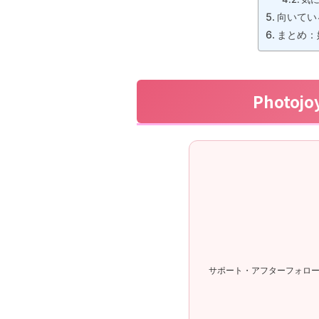
向いてい
まとめ：
Photo