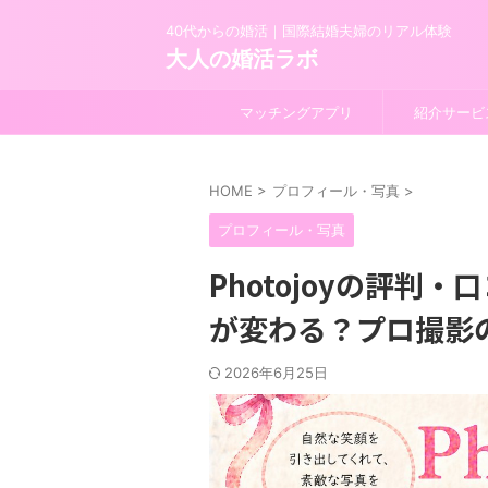
40代からの婚活｜国際結婚夫婦のリアル体験
大人の婚活ラボ
マッチングアプリ
紹介サービ
HOME
>
プロフィール・写真
>
プロフィール・写真
Photojoyの評
が変わる？プロ撮影
2026年6月25日