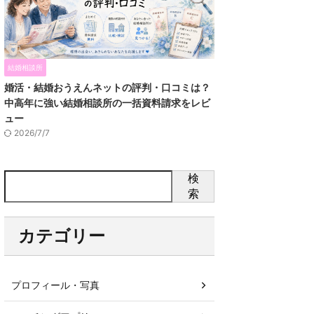
結婚相談所
婚活・結婚おうえんネットの評判・口コミは？
中高年に強い結婚相談所の一括資料請求をレビ
ュー
2026/7/7
検
索
カテゴリー
プロフィール・写真