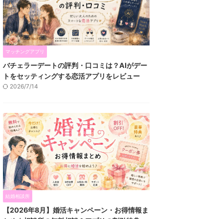
マッチングアプリ
バチェラーデートの評判・口コミは？AIがデー
トをセッティングする恋活アプリをレビュー
2026/7/14
結婚相談所
【2026年8月】婚活キャンペーン・お得情報ま