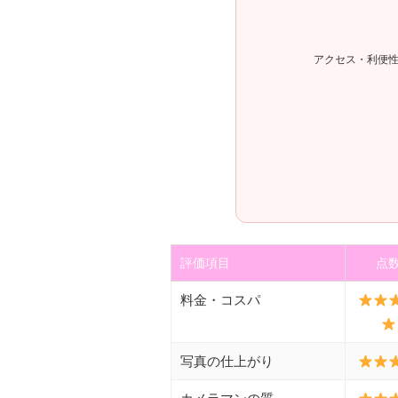
評価項目
点
料金・コスパ
写真の仕上がり