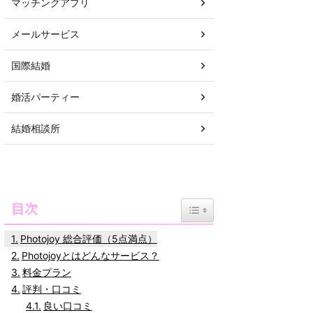
マッチングアプリ
メールサービス
国際結婚
婚活パーティー
結婚相談所
目次
Toggle Table of Content
Photojoy 総合評価（5点満点）
Photojoyとはどんなサービス？
料金プラン
評判・口コミ
良い口コミ