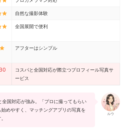
プロカメラマン対応
自然な撮影体験
全国展開で便利
アフターはシンプル
 30
コスパと全国対応が際立つプロフィール写真サ
ービス
と全国対応が強み。「プロに撮ってもらい
も始めやすく、マッチングアプリの写真を
ルウ
す。