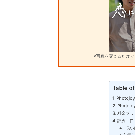
※写真を変えるだけで
Table o
Photo
Photo
料金プラ
評判・口
良い
気