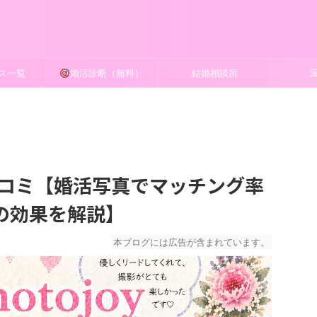
ス一覧
婚活診断（無料）
結婚相談所
判・口コミ【婚活写真でマッチング率
の効果を解説】
本ブログには広告が含まれています。