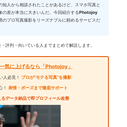
の知人から相談されたことがあるけど、スマホ写真と
象の差が本当に大きいんだ。今回紹介する
Photojoy
用のプロ写真撮影をリーズナブルに頼めるサービスだ
金・評判・向いている人までまとめて解説します。
気に上げるなら「Photojoy」
い人必見！
プロが“モテる写真”を撮影
心！
表情・ポーズまで徹底サポート
えるデータ納品で即プロフィール改善