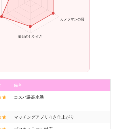
数
備考
コスパ最高水準
マッチングアプリ向き仕上がり