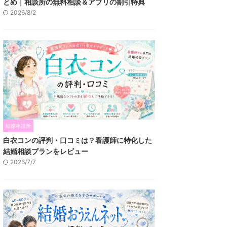
とめ｜相談所の無料相談＆アプリの割引特典
2026/8/2
結婚相談所
白衣コンの評判・口コミは？看護師に特化した
結婚相談プランをレビュー
2026/7/7