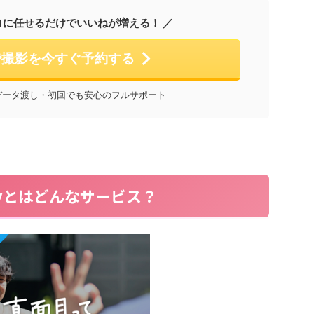
ロに任せるだけでいいねが増える！ ／
oyで撮影を今すぐ予約する
データ渡し・初回でも安心のフルサポート
joyとはどんなサービス？