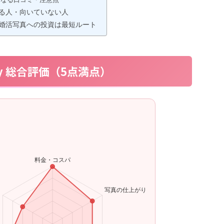
る人・向いていない人
婚活写真への投資は最短ルート
joy 総合評価（5点満点）