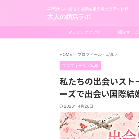
40代からの婚活｜国際結婚夫婦のリアル体験
大人の婚活ラボ
マッチングアプリ
紹介サービ
HOME
>
プロフィール・写真
>
プロフィール・写真
私たちの出会いスト
ーズで出会い国際結
2026年4月26日