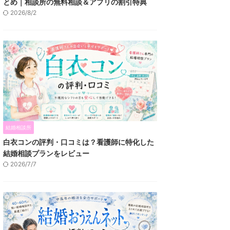
とめ｜相談所の無料相談＆アプリの割引特典
2026/8/2
結婚相談所
白衣コンの評判・口コミは？看護師に特化した
結婚相談プランをレビュー
2026/7/7