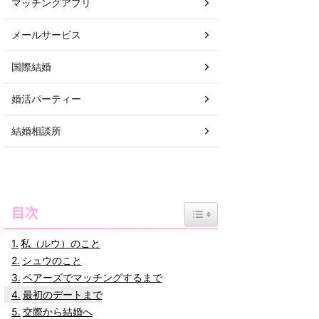
マッチングアプリ
メールサービス
国際結婚
婚活パーティー
結婚相談所
目次
Toggle Table of Content
私（ルウ）のこと
シュウのこと
ペアーズでマッチングするまで
最初のデートまで
交際から結婚へ