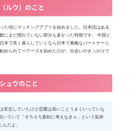
（ルウ）のこと
った頃にマッチングアプリを始めました。日本語はある
観にまだ慣れていない部分も多かった時期です。 中国と
日本で長く暮らしていくなら日本で素敵なパートナーと
勧められてペアーズを始めたのが、出会いのきっかけで
シュウのこと
事は安定していたけど恋愛は長いことうまくいっていな
続いていて「そろそろ真剣に考えなきゃ」という気持
たんだよ。