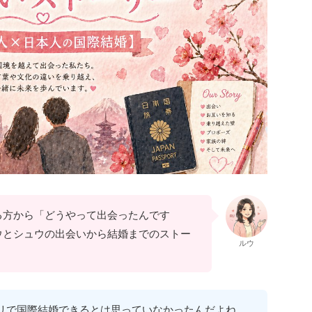
る方から「どうやって出会ったんです
ウとシュウの出会いから結婚までのストー
ルウ
リで国際結婚できるとは思っていなかったんだよね。