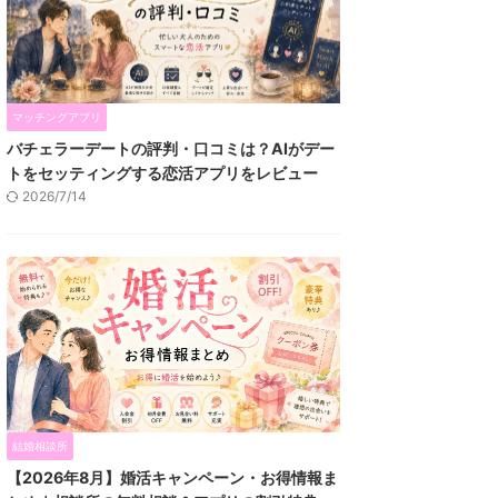
マッチングアプリ
バチェラーデートの評判・口コミは？AIがデー
トをセッティングする恋活アプリをレビュー
2026/7/14
結婚相談所
【2026年8月】婚活キャンペーン・お得情報ま