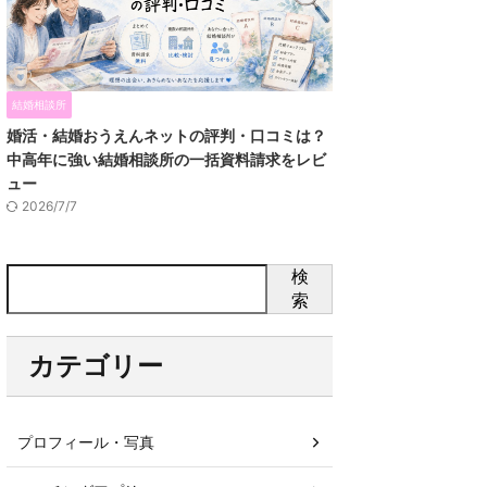
結婚相談所
婚活・結婚おうえんネットの評判・口コミは？
中高年に強い結婚相談所の一括資料請求をレビ
ュー
2026/7/7
検
索
カテゴリー
プロフィール・写真