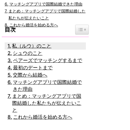
マッチングアプリで国際結婚できた理由
まとめ：マッチングアプリで国際結婚した
私たちが伝えたいこと
これから婚活を始める方へ
Toggle Table of Content
目次
私（ルウ）のこと
シュウのこと
ペアーズでマッチングするまで
最初のデートまで
交際から結婚へ
マッチングアプリで国際結婚で
きた理由
まとめ：マッチングアプリで国
際結婚した私たちが伝えたいこ
と
これから婚活を始める方へ