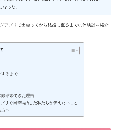
になった。
グアプリで出会ってから結婚に至るまでの体験談を紹介
ts
グするまで
国際結婚できた理由
アプリで国際結婚した私たちが伝えたいこと
る方へ