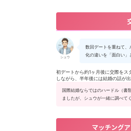
数回デートを重ねて、
化の違いを「面白い」
シュウ
初デートから約1ヶ月後に交際をス
しながら、半年後には結婚の話が出
国際結婚ならではのハードル（書
ましたが、シュウが一緒に調べて
マッチングア