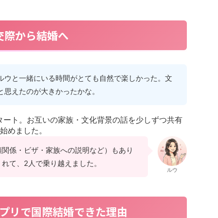
交際から結婚へ
ルウと一緒にいる時間がとても自然で楽しかった。文
と思えたのが大きかったかな。
タート。お互いの家族・文化背景の話を少しずつ共有
始めました。
類関係・ビザ・家族への説明など）もあり
くれて、2人で乗り越えました。
ルウ
プリで国際結婚できた理由