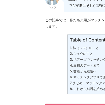
でも実際にそれが現実
シュウ
この記事では、私たち夫婦がマッチン
します。
Table of Conten
私（ルウ）のこと
シュウのこと
ペアーズでマッチン
最初のデートまで
交際から結婚へ
マッチングアプリで
まとめ：マッチング
これから婚活を始め