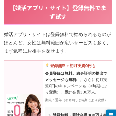
【婚活アプリ・サイト】登録無料でま
ず試す
婚活アプリ・サイトは登録無料で始められるものが
ほとんど。女性は無料範囲が広いサービスも多く、
まず気軽にお相手を探せます。
登録無料＋初月実質0円も
会員登録は無料。独身証明の提出で
メッセージも無料
に。さらに初月実
質0円のキャンペーンも（※時期によ
り変動）。累計会員300万人。
期限：通年（初月0円は時期により変動）
☰
＼ 登録無料・累計会員300万人突