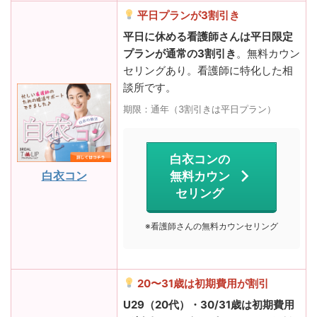
平日プランが3割引き
平日に休める看護師さんは平日限定
プランが通常の3割引き
。無料カウン
セリングあり。看護師に特化した相
談所です。
期限：通年（3割引きは平日プラン）
白衣コンの
白衣コン
無料カウン
セリング
※看護師さんの無料カウンセリング
20〜31歳は初期費用が割引
U29（20代）・30/31歳は初期費用