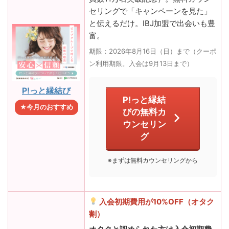
セリングで「キャンペーンを見た」
と伝えるだけ。IBJ加盟で出会いも豊
富。
期限：2026年8月16日（日）まで（クーポ
ン利用期限。入会は9月13日まで）
P!っと縁結び
P!っと縁結
★今月のおすすめ
びの無料カ
ウンセリン
グ
※まずは無料カウンセリングから
入会初期費用が10%OFF（オタク
割）