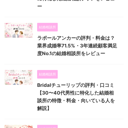
ー
結婚相談所
ラポールアンカーの評判・料金は？
業界成婚率71.5%・3年連続顧客満足
度No.1の結婚相談所をレビュー
結婚相談所
Bridalチューリップの評判・口コミ
【30〜40代男性に特化した結婚相
談所の特徴・料金・向いている人を
解説】