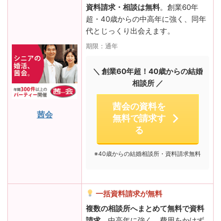
資料請求・相談は無料
。創業60年
超・40歳からの中高年に強く、同年
代とじっくり出会えます。
期限：通年
＼ 創業60年超！40歳からの結婚
相談所 ／
茜会の資料を
茜会
無料で請求す
る
※40歳からの結婚相談所・資料請求無料
一括資料請求が無料
複数の相談所へまとめて無料で資料
請求
。中高年に強く、費用をかけず