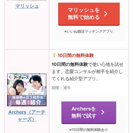
マリッシュ
マリッシュを
無料で始める
※いいね婚活マッチングアプリ
10日間の無料体験
10日間の無料体験
で使い心地を試せ
ます。恋愛コンサルが相手を紹介し
てくれる紹介型アプリ。
期限：通年
Archersを
Archers（アーチ
無料で試す
ャーズ）
※10日間の無料体験あり