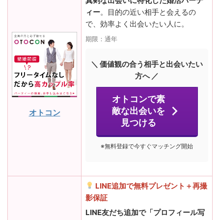
真剣な出会いに特化した婚活パーテ
ィー
。目的の近い相手と会えるの
で、効率よく出会いたい人に。
期限：通年
＼ 価値観の合う相手と出会いたい
方へ ／
オトコンで素
敵な出会いを
オトコン
見つける
※無料登録で今すぐマッチング開始
LINE追加で無料プレゼント＋再撮
影保証
LINE友だち追加で「プロフィール写