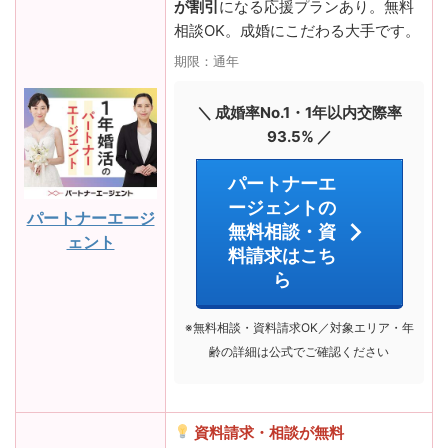
が割引
になる応援プランあり。無料
相談OK。成婚にこだわる大手です。
期限：通年
＼ 成婚率No.1・1年以内交際率
93.5% ／
パートナーエ
ージェントの
パートナーエージ
無料相談・資
ェント
料請求はこち
ら
※無料相談・資料請求OK／対象エリア・年
齢の詳細は公式でご確認ください
資料請求・相談が無料