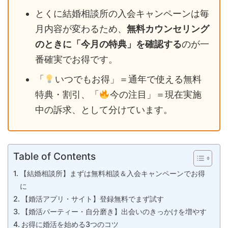
とくに結婚相談所の入会キャンペーンは毎
月内容が変わるため、
無料カウンセリング
のときに「今月の特典」を確認する
のが一
番確実でお得です。
「
いつでもお得」＝通年で使える無料
特典・割引、「
今の注目」＝現在実施
中の訴求、として分けています。
Table of Contents
【結婚相談所】まずは無料相談＆入会キャンペーンでお得
に
【婚活アプリ・サイト】登録無料でまず試す
【婚活パーティー・自分磨き】出会いのきっかけを増やす
お得に婚活を始める3つのコツ