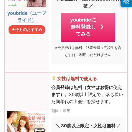
TOC
破 ／
youbride（ユーブ
youbrideに
ライド）
無料登録し
★今月のおすすめ
てみる
※会員登録は無料。18歳未満（高校生を含
む）はご利用いただけません
女性は無料で使える
会員登録は無料（女性はお得に使え
ます）
。30歳以上限定で、落ち着い
た同年代の出会いを探せます。
期限：通年
＼ 30歳以上限定・女性は無料 ／