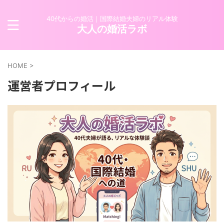
40代からの婚活｜国際結婚夫婦のリアル体験
大人の婚活ラボ
HOME
>
運営者プロフィール