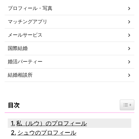
プロフィール・写真
マッチングアプリ
メールサービス
国際結婚
婚活パーティー
結婚相談所
Toggl
目次
私（ルウ）のプロフィール
シュウのプロフィール