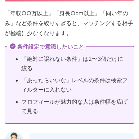
「年収○○万以上」「身長○cm以上」「同い年の
み」など条件を絞りすぎると、マッチングする相手
が極端に少なくなります。
条件設定で意識したいこと
「絶対に譲れない条件」は2〜3個だけに
絞る
「あったらいいな」レベルの条件は検索フ
ィルターに入れない
プロフィールが魅力的な人は条件幅を広げ
て見る