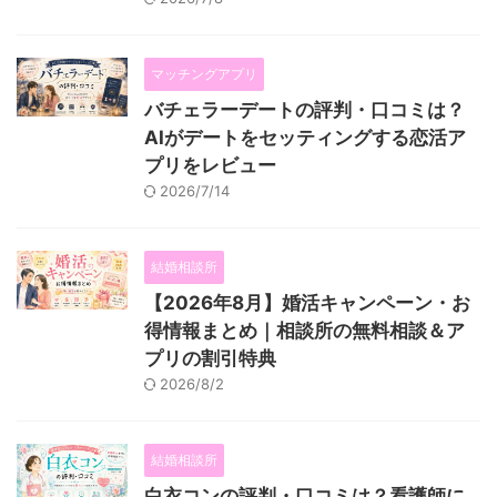
マッチングアプリ
バチェラーデートの評判・口コミは？
AIがデートをセッティングする恋活ア
プリをレビュー
2026/7/14
結婚相談所
【2026年8月】婚活キャンペーン・お
得情報まとめ｜相談所の無料相談＆ア
プリの割引特典
2026/8/2
結婚相談所
白衣コンの評判・口コミは？看護師に