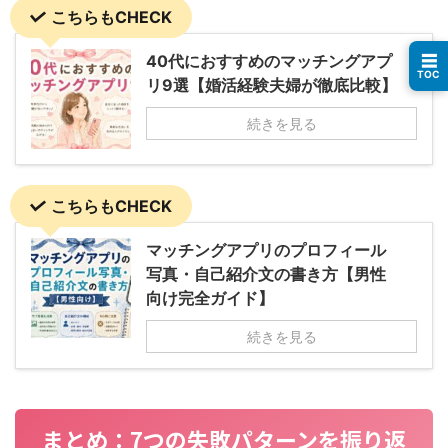
こちらもCHECK
☰
40代におすすめのマッチングアプ
TOC
リ9選【婚活経験夫婦が徹底比較】
続きを見る
こちらもCHECK
マッチングアプリのプロフィール
写真・自己紹介文の書き方【男性
向け完全ガイド】
続きを見る
まとめ：7つの失敗パターンを振り返