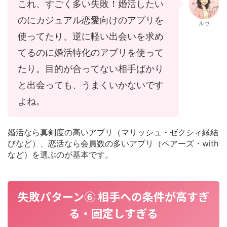
これ、すごく多い失敗！婚活したい
のにカジュアル恋愛向けのアプリを
ルウ
使ってたり、逆に軽い出会いを求め
てるのに婚活特化のアプリを使って
たり。目的が合ってない相手ばかり
と出会っても、うまくいかないです
よね。
婚活なら真剣度の高いアプリ（マリッシュ・ゼクシィ縁結
びなど）、恋活なら会員数の多いアプリ（ペアーズ・with
など）を選ぶのが基本です。
失敗パターン⑥ 相手への条件が高すぎ
る・固定しすぎる