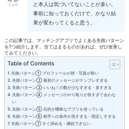
と本人は気づいてないことが多い。
シュウ
事前に知っておくだけで、かなり結
果が変わってくると思う。
この記事では、マッチングアプリでよくある失敗パターン
を7つ紹介します。当てはまるものがあれば、ぜひ改善し
てみてください。
Table of Contents
失敗パターン① プロフィールが雑・写真が暗い
失敗パターン② 最初のメッセージがテンプレすぎる
失敗パターン③ いいね！の数が少なすぎる・多すぎる
失敗パターン④ メッセージのやり取りが長すぎて会わな
い
失敗パターン⑤ 目的が曖昧なアプリを使っている
失敗パターン⑥ 相手への条件が高すぎる・固定しすぎる
失敗パターン⑦ すぐ諦める・継続できない